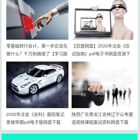
零基础转行会计，第一步应该先
【百度网盘】2026年注会《应
做什么？千万别搞错了【学习路
试指南》pdf电子书网盘资源下
线+岗位规划】
载
2026年注会《全科》晨阳笔记
陕西广东黑龙江吉林辽宁公考遴
思维导图pdf电子版网盘下载
选视频课程面试资料网盘下载