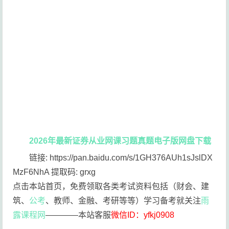
2026年最新证券从业网课习题真题电子版网盘下载
链接: https://pan.baidu.com/s/1GH376AUh1sJslDX
MzF6NhA 提取码: grxg
点击本站首页，免费领取各类考试资料包括（财会、建
筑、
公考
、教师、金融、考研等等）学习备考就关注
雨
露课程网
————本站客服
微信ID：yfkj0908