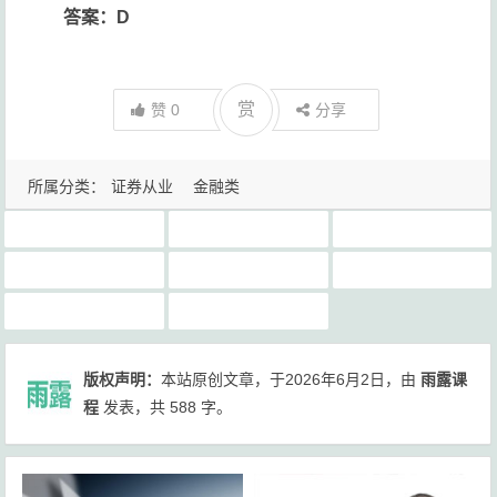
答案：D
赏
赞
0
分享
所属分类：
证券从业
金融类
2026年最新证券从业网课
2026年最新证券从业网课习题真题电子版网盘下载
2026年证券从业题库app激活码破解
公考
证券从业押题库
证券从业考前必备知识点总结
雨露课程
雨露课程网
版权声明：
本站原创文章，于2026年6月2日，由
雨露课
程
发表，共 588 字。