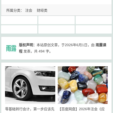
所属分类：
注会
财经类
2026年最全重点知识点总结
公考
注会cpa《重点知识点总结》2026年最新网盘下载
注会完整三色笔记电子版下载
雨露课程
雨露课程网
版权声明：
本站原创文章，于2026年6月1日，由
雨露课
程
发表，共 494 字。
零基础转行会计，第一步应该先
【百度网盘】2026年注会《应