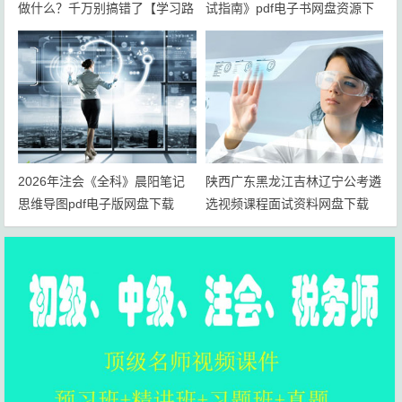
做什么？千万别搞错了【学习路
试指南》pdf电子书网盘资源下
线+岗位规划】
载
2026年注会《全科》晨阳笔记
陕西广东黑龙江吉林辽宁公考遴
思维导图pdf电子版网盘下载
选视频课程面试资料网盘下载