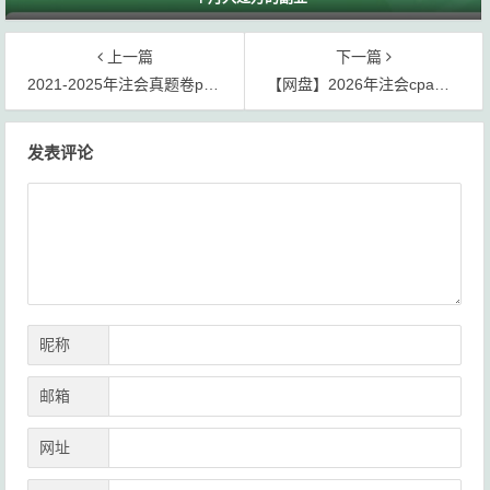
上一篇
下一篇
2021-2025年注会真题卷pdf电子版下载
【网盘】2026年注会cpa视频基础精讲班【完】
文
发表评论
章
导
航
昵称
邮箱
网址