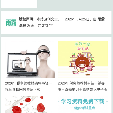
税务师教材
版权声明：
本站原创文章，于2026年5月25日，由
雨露
课程
发表，共 273 字。
2026年税务师教材辅导书轻一
2026年税务师教材＋轻一辅导
视频课程网盘资源下载
书＋真题练习＋总结笔记电子版
网盘下载