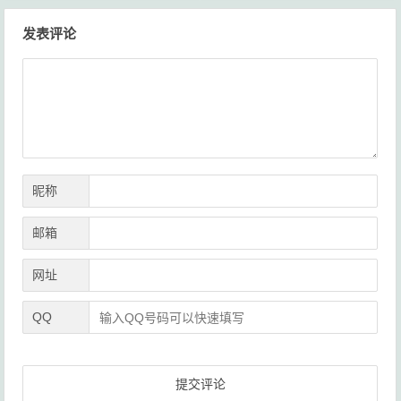
文
发表评论
章
导
航
昵称
邮箱
网址
QQ