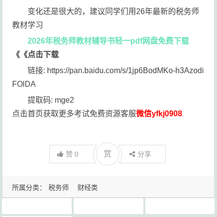
变化还是很大的，建议同学们用26年最新的税务师
教材学习
2026年税务师教材辅导书轻一pdf网盘免费下载
《《点击下载
链接: https://pan.baidu.com/s/1jp6BodMKo-h3Azodi
FOlDA
提取码: mge2
点击首页获取更多考试免费资源客服
微信yfkj0908
赏
赞
0
分享
所属分类：
税务师
财经类
2026年最新税务师学习资料领取
2026年最新税务师官方教材电子版下载
2026年税务师教材辅导书轻一pdf网盘免费下载