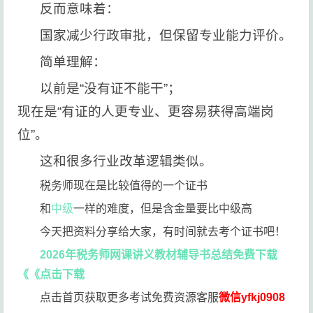
反而意味着：
国家减少行政审批，但保留专业能力评价。
简单理解：
以前是“没有证不能干”；
现在是“有证的人更专业、更容易获得高端岗
位”。
这和很多行业改革逻辑类似。
税务师现在是比较值得的一个证书
和
中级
一样的难度，但是含金量要比中级高
今天把资料分享给大家，有时间就去考个证书吧！
2026年税务师网课讲义教材辅导书总结免费下载
《《点击下载
点击首页获取更多考试免费资源客服
微信yfkj0908