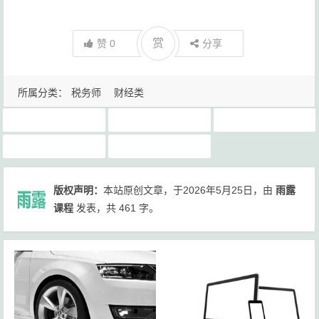
赏
赞
0
分享
所属分类：
税务师
财经类
2022年最新税务师网课下载
中级
税务师真的没用了？
税务师网课
税务师课程讲义免费下载
版权声明：
本站原创文章，于2026年5月25日，由
雨露
课程
发表，共 461 字。