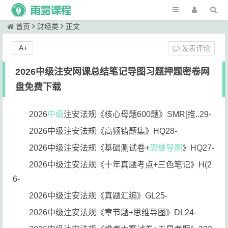
首页
财经类
正文
A+
发表评论
2026中级注安网课总结笔记导图习题押题密卷网
盘免费下载
2026
中级
注安法规《核心母题600题》SMR[推..29-
2026中级注安法规《高频错题集》HQ28-
2026中级注安法规《基础测试卷+
思维导图
》HQ27-
2026中级注安法规《十年真题考点+三色笔记》H(2
6-
2026中级注安法规《真题汇编》GL25-
2026中级注安法规《章节题+思维导图》DL24-