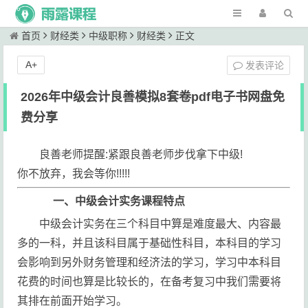
首页
财经类
中级职称
财经类
正文
A+
发表评论
2026年中级会计良善模拟8套卷pdf电子书网盘免
费分享
良善老师提醒:紧跟良善老师步伐拿下中级!
你不放弃，我会等你!!!!!
一、中级会计实务课程特点
中级会计实务在三个科目中算是难度最大、内容最
多的一科，并且该科目属于基础性科目，本科目的学习
会影响到另外财务管理和经济法的学习，学习中本科目
花费的时间也算是比较长的，在备考复习中我们需要将
其排在前面开始学习。