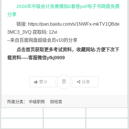
2026年中级会计良善模拟8套卷pdf电子书网盘免费
分享
链接: https://pan.baidu.com/s/1NWFx-mkTV1QBde
3MC3_3VQ 提取码: 12vi
--来自百度网盘超级会员v10的分享
点击首页获取更多考试资料，收藏网站-方便下次下
载资料-----客服微信yfkj0909
赏
赞
0
分享
所属分类：
中级职称
财经类
2026年中级会计职称良善600题电子书pdf免费分享
2026年中级会计良善押题班模拟卷下载
2026年中级会计良善模拟8套卷pdf电子书网盘免费分享
2026年良善突击班视频课程押题卷网盘免费分享
中级
中级会计