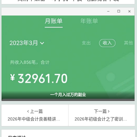
一个月入过万的副业
上一篇
下一篇
2026年中级会计良善精讲班名师讲义pdf电子书免费下载
2026年初级会计之了密训营视频精讲班强化班网盘提取码
文