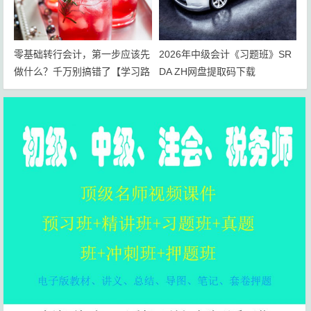
零基础转行会计，第一步应该先
2026年中级会计《习题班》SR
做什么？千万别搞错了【学习路
DA ZH网盘提取码下载
线+岗位规划】