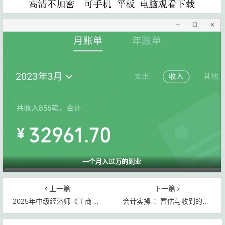
一个月入过万的副业
上一篇
下一篇
2025年中级经济师《工商》24年真题电子书pdf网盘提取码
会计实操-：暂估与收到的发票有差异，怎么做账？
文