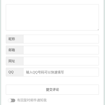
导
航
昵称
邮箱
网址
QQ
有回复时邮件通知我