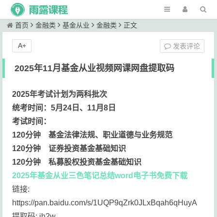
首页
金融类
基金从业
金融类
正文
A+
发表评论
2025年11月基金从业视频网课网盘提取码
2025年考试计划为两科批次
统考时间：5月24日、11月8日
考试时间：
120分钟
基金法律法规、职业道德与业务规范
120分钟
证券投资基金基础知识
120分钟
私募股权投资基金基础知识
2025年基金从业三色笔记总结word电子书免费下载
链接:
https://pan.baidu.com/s/1UQP9qZrk0JLxBqah6qHuyA
提取码: ih2w