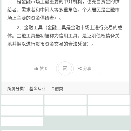
是金融市场上最重要的中介机构，也充当资金的供
给者、需求者和中间人等多重角色。个人居民是金融市
场上主要的资金供给者）。
2．金融工具（金融工具是金融市场上进行交易的载
体。金融工具最初被称为信用工具，是证明债权债务关
系并据以进行货币资金交易的合法凭证）。
赏
赞
0
分享
所属分类：
基金从业
金融类
2025年11月基金从业视频网课网盘提取码
2025年基金从业三色笔记总结word电子书免费下载
基金从业哪一科简单
基金从业基础精讲班课程下载
基金从业最新重点知识点总结
基金从业网课下载
基金从业重点知识点总结