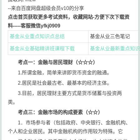
--来自百度网盘超级会员v10的分享
点击首页获取更多考试资料，收藏网站-方便下次下载资
料-----客服微信yfkj0909
基金从业重点知识点总结
基金从业三色笔记
基金从业基础精讲班课程下载
基金从业最新重点知
考点一：金融与居民理财（☆☆☆）
1.所谓金融，简单来讲即货币资金的融通。
2.居民是社会最古老、最基本的经济主体。
3.目前，居民理财主要方式是货币储蓄与投资两
类。
考点三：金融市场的构成要素（☆☆）
1．市场参与者（包括政府、中央银行、金融机构、
个人和企业居民。其中金融机构的作用较为特殊。它