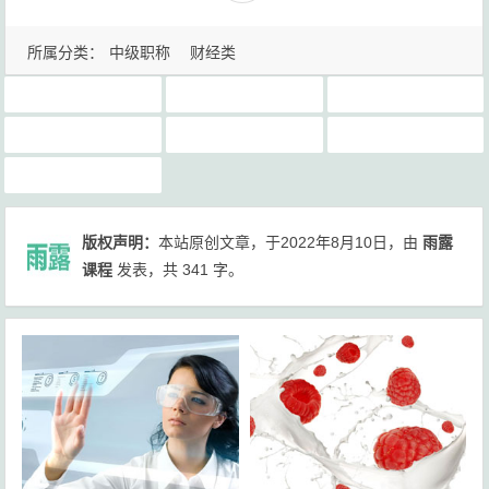
所属分类：
中级职称
财经类
中级会计
中级会计晨阳笔记网盘提取码分享
中级思维导图
中级晨阳笔记
中级晨阳笔记下载
晨阳笔记
账务税务实操
版权声明：
本站原创文章，于2022年8月10日，由
雨露
课程
发表，共 341 字。