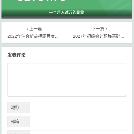
一个月入过万的副业
上一篇
下一篇
2022年注会新益押题百度网盘下载
2027年初级会计职称基础班网课讲义网盘提取码下载【资源汇总】
文
发表评论
章
导
航
昵称
邮箱