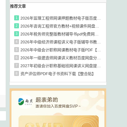
推荐文章
1
2026年监理工程师网课押题教材电子版百度网盘分享【资源汇总帖】
2
2026年咨询工程师官方教材+视频课件网盘资源分享
3
2026年税务师完整版教材辅导书pdf免费网盘下载【整合贴】
4
2026年中级经济师课程讲义电子版辅导书教材网盘提取码
5
2026年中级会计职称网课教材电子版PDF【链接汇总】
6
2026年一级建造师网课讲义教材百度网盘分享【资源汇总帖】
7
2027年初级会计职称基础班网课讲义网盘提取码下载【资源汇总】
8
资产评估师PDF电子书资料下载【整合贴】