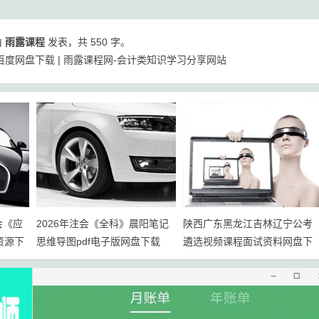
由
雨露课程
发表，共 550 字。
百度网盘下载 | 雨露课程网-会计类知识学习分享网站
会《应
2026年注会《全科》晨阳笔记
陕西广东黑龙江吉林辽宁公考
资源下
思维导图pdf电子版网盘下载
遴选视频课程面试资料网盘下
载