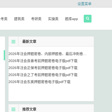
设置菜单
公考类
建筑类
考研类
实操类
题库app
最新文章
2026年注会押题密卷、内部押题卷、最后冲刺卷、黄金AB卷电子版网盘下载
2026年注会良善考前押题密卷电子版pdf下载
2026年注会正保考前押题密卷电子版pdf下载
2026年注会之了考前押题密卷电子版pdf下载
2026年注会东奥押题密卷电子版pdf下载
推荐文章