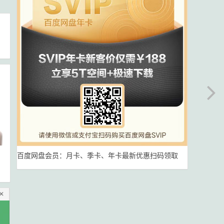
百度网盘会员：月卡、季卡、年卡最新优惠扫码领取