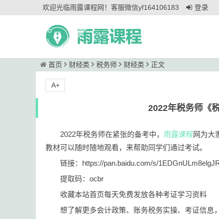
欢迎光临雨露课程网！客服微信yf164106183
登录
首页
财经类
税务师
财经类
正文
A+
2022年税务师
2022年税务师在紧张的备考中，
雨露课程
网为大
教材可以随时随地观看，来帮助同学们通过考试。
链接：https://pan.baidu.com/s/1EDGnULm8elgJ
提取码：ocbr
​收藏本站首页每天免费发放各种考证学习资料
想了解更多会计政策、账务税务实操、考证信息，