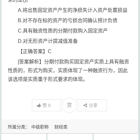
A.将出售固定资产产生的净损失计入资产处置损益
B.对不存在标的资产的亏损合同确认预计负债
C.具有融资性质的分期付款购入固定资产
D.对无形资产计提减值准备
【正确答案】C
[答案解析】分期付款购买固定资产实质上具有融资
性质的，形式为购买，实质体现了一种融资行为，因此
该选项是实质重于形式要求的体现。
赏
赞
0
分享
所属分类：
中级职称
财经类
中级
中级会计
公考