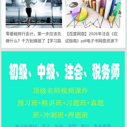
零基础转行会计，第一步应该先
【百度网盘】2026年注会《应
做什么？千万别搞错了【学习路
试指南》pdf电子书网盘资源下
线+岗位规划】
载