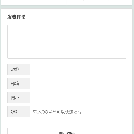
文
发表评论
章
导
航
昵称
邮箱
网址
QQ