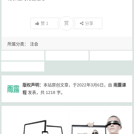
赏
赞
1
分享
所属分类：
注会
注会报名时间
注会报名条件
注会网课下载
注会考试时间
版权声明：
本站原创文章，于2022年3月6日，由
雨露课
程
发表，共 1218 字。