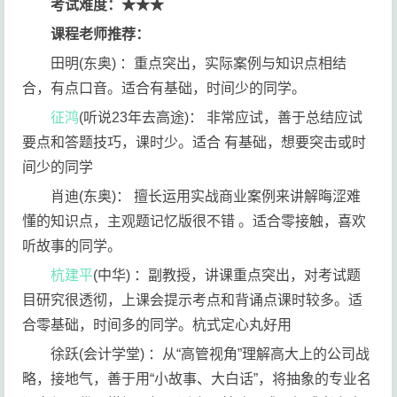
考试难度：★★★
课程老师推荐：
田明(东奥) ：重点突出，实际案例与知识点相结
合，有点口音。适合有基础，时间少的同学。
征鸿
(听说23年去高途)： 非常应试，善于总结应试
要点和答题技巧，课时少。适合 有基础，想要突击或时
间少的同学
肖迪(东奥)： 擅长运用实战商业案例来讲解晦涩难
懂的知识点，主观题记忆版很不错 。适合零接触，喜欢
听故事的同学。
杭建平
(中华) ：副教授，讲课重点突出，对考试题
目研究很透彻，上课会提示考点和背诵点课时较多。适
合零基础，时间多的同学。杭式定心丸好用
徐跃(会计学堂) ：从“高管视角”理解高大上的公司战
略，接地气，善于用“小故事、大白话”，将抽象的专业名