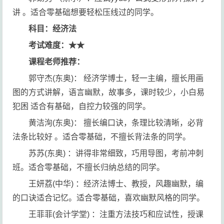
讲 。适合零基础想要轻松压线过的同学。
科目：经济法
考试难度：★★
课程老师推荐：
郭守杰(东奥)： 经济学博士，轻一主编，擅长用画
图的方式讲解，语言幽默，故事多，课时较少，小白易
犯困 适合有基础，自控力较强的同学。
黄洁洵(东奥)： 擅长编口诀，条理比较清晰，必背
法条比较好 。适合零基础，不擅长背法条的同学。
苏苏(东奥) ：讲得非常细致，巧用导图，考前冲刺
班。适合零基础，不擅长归纳总结的同学。
王妍荔(中华) ：经济法博士、教授，风趣幽默，编
的口诀适合记忆。适合零基础，喜欢幽默风格的同学。
王菲菲(会计学堂) ：注重方法技巧和应试性，授课