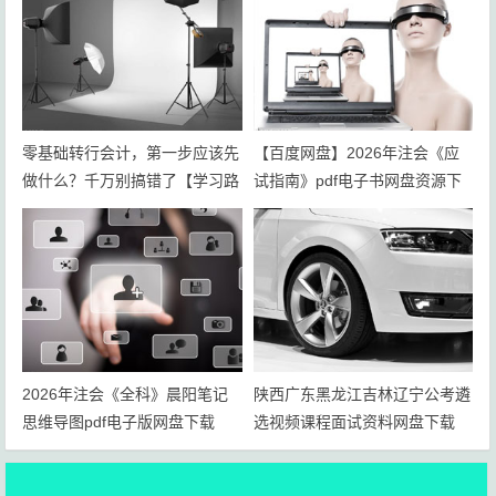
零基础转行会计，第一步应该先
【百度网盘】2026年注会《应
做什么？千万别搞错了【学习路
试指南》pdf电子书网盘资源下
线+岗位规划】
载
2026年注会《全科》晨阳笔记
陕西广东黑龙江吉林辽宁公考遴
思维导图pdf电子版网盘下载
选视频课程面试资料网盘下载