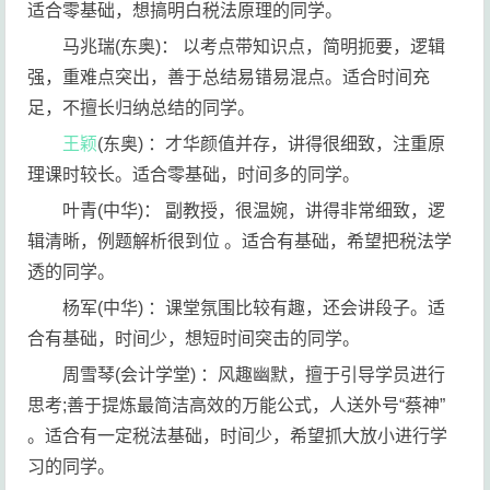
适合零基础，想搞明白税法原理的同学。
马兆瑞(东奥)： 以考点带知识点，简明扼要，逻辑
强，重难点突出，善于总结易错易混点。适合时间充
足，不擅长归纳总结的同学。
王颖
(东奥) ：才华颜值并存，讲得很细致，注重原
理课时较长。适合零基础，时间多的同学。
叶青(中华)： 副教授，很温婉，讲得非常细致，逻
辑清晰，例题解析很到位 。适合有基础，希望把税法学
透的同学。
杨军(中华) ：课堂氛围比较有趣，还会讲段子。适
合有基础，时间少，想短时间突击的同学。
周雪琴(会计学堂) ：风趣幽默，擅于引导学员进行
思考;善于提炼最简洁高效的万能公式，人送外号“蔡神”
。适合有一定税法基础，时间少，希望抓大放小进行学
习的同学。