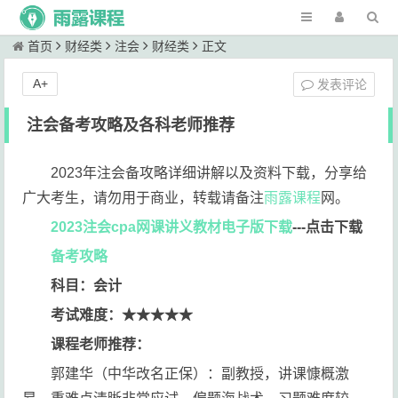
首页
财经类
注会
财经类
正文
A+
发表评论
注会备考攻略及各科老师推荐
2023年注会备攻略详细讲解以及资料下载，分享给
广大考生，请勿用于商业，转载请备注
雨露课程
网。
2023注会cpa网课讲义教材电子版下载
---点击下载
备考攻略
科目：会计
考试难度：★★★★★
课程老师推荐：
郭建华（中华改名正保）：副教授，讲课慷概激