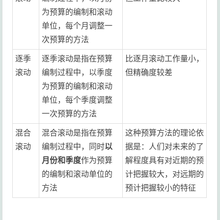
为预算的编制和滚动
单位，每个月调整一
次预算的方法
逐季
逐季滚动是指在预算
比逐月滚动工作量小，
滚动
编制过程中，以季度
但精确度较差
为预算的编制和滚动
单位，每个季度调整
一次预算的方法
混合
混合滚动是指在预算
这种预算方法的理论依
滚动
编制过程中，同时
以
据是：人们对未来的了
月份和季度
作为预算
解程度具有对近期的预
的编制和滚动单位的
计把握较大，对远期的
方法
预计把握较小的特征