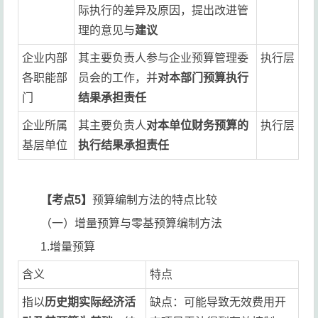
际执行的差异及原因，提出改进管
理的意见与
建议
企业内部
其主要负责人参与企业预算管理委
执行层
各职能部
员会的工作，并
对本部门预算执行
门
结果承担责任
企业所属
其主要负责人
对本单位财务预算的
执行层
基层单位
执行结果承担责任
【考点5】
预算编制方法的特点比较
（一）增量预算与零基预算编制方法
1.增量预算
含义
特点
指以
历史期实际经济活
缺点：可能导致无效费用开