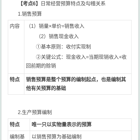
【考点6】
日常经营预算特点及勾稽关系
1.销售预算
内容
（1）销量×单价=销售收入
（2）销售现金收入
①基本原则：收付实现制
②关键公式：现金收入=当期现销收入+收
回前期的赊销
特点
销售预算是整个预算的编制起点，也是编制其
他有关预算的基础
2.生产预算编制
特点
唯一只以实物量表示的预算
编制基
以销售预算为基础编制