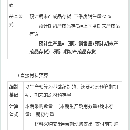
础
基本公
预计期末产成品存货=下季度销售量×a%
式
预计期初产成品存货=上季度期末产成品
存货
预计生产量=（预计销售量+预计期末产
成品存货）-预计期初产成品存货
3.直接材料预算
编制
以生产预算为基础编制的，还要考虑预算期期
基础
初、期末的原材料存量
计算
本期采购数量=（本期生产耗用数量+期末存
公式
量）-期初存量
材料采购支出=当期现购支出+支付前期赊