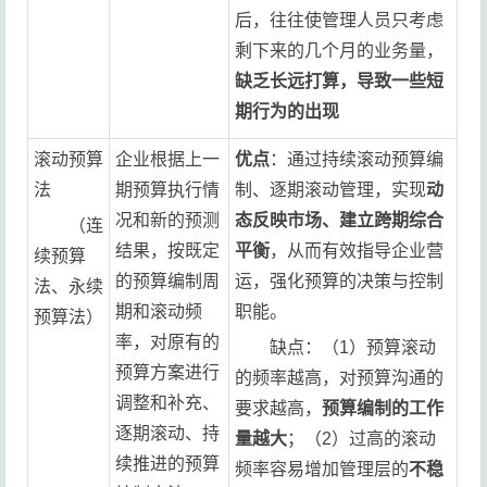
后，往往使管理人员只考虑
剩下来的几个月的业务量，
缺乏长远打算，导致一些短
期行为的出现
滚动预算
企业根据上一
优点
：通过持续滚动预算编
法
期预算执行情
制、逐期滚动管理，实现
动
况和新的预测
态反映市场、建立跨期综合
（连
结果，按既定
平衡
，从而有效指导企业营
续预算
的预算编制周
运，强化预算的决策与控制
法、永续
期和滚动频
职能。
预算法）
率，对原有的
缺点：（1）预算滚动
预算方案进行
的频率越高，对预算沟通的
调整和补充、
要求越高，
预算编制的工作
逐期滚动、持
量越大
；（2）过高的滚动
续推进的预算
频率容易增加管理层的
不稳