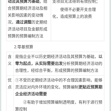
动及其预算为基础
，结
支项目无法得到有效控制；
合预算期经济活动及相
使得不必要开支合理
关影响因素的变动情
化，造成预算上的浪费
况，
通过调整
历史期经
济活动项目及金额形成
预算的预算编制方法
2.零基预算
含
是指企业不以历史期经济活动及其预算为基础，
以
义
零为起点，从实际需要出发
分析预算期经济活动的
合理性，经综合平衡，形成预算的预算编制方法
优
①不受历史期经济活动中的不合理因素影响，能够
点
灵活应对内外环境的变化，预算编制
更贴近预算期
企业经济活动需要
②有助于增加预算编制透明度，有利于进行预
算控制