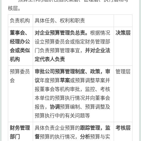
核层。
负责机构
具体任务、权利和职责
董事会、
对企业预算管理负总责。
根据情况
决策层
经理办公
设立预算委员会或指定财务管理部
会或类似
门负责预算管理事宜，
并对企业法
机构
定代表人负责
预算委员
审批公司预算管理制度、政策，审
管理层
会
议
年度预算
草案
或预算调整草案并
报董事会等机构审批，监控、考核
本单位的预算执行情况并向董事会
报告，
协调
预算编制、预算调整及
预算执行中的有关问题等
财务管理
具体负责企业预算的
跟踪管理，监
考核层
部门
督
预算的执行情况，
分析
预算与实