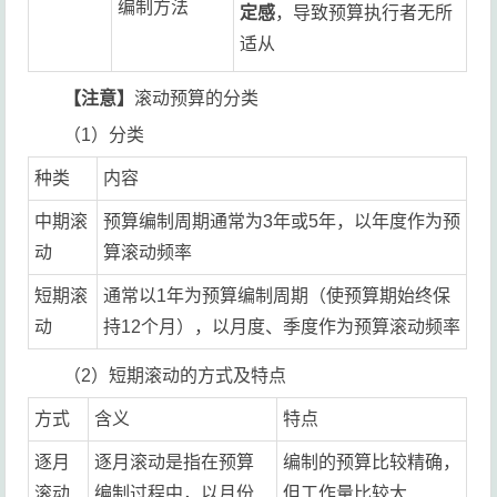
编制方法
定感
，导致预算执行者无所
适从
【注意】
滚动预算的分类
（1）分类
种类
内容
中期滚
预算编制周期通常为3年或5年，以年度作为预
动
算滚动频率
短期滚
通常以1年为预算编制周期（使预算期始终保
动
持12个月），以月度、季度作为预算滚动频率
（2）短期滚动的方式及特点
方式
含义
特点
逐月
逐月滚动是指在预算
编制的预算比较精确，
滚动
编制过程中，以月份
但工作量比较大