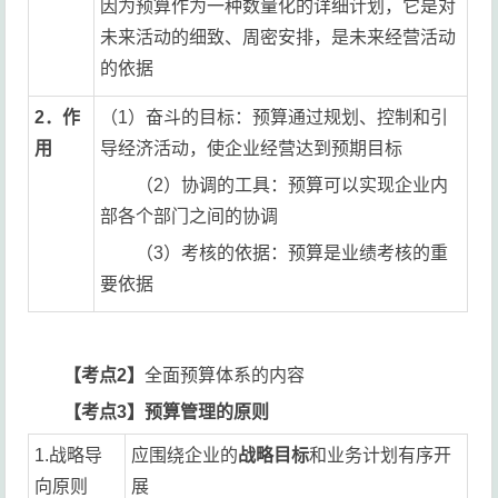
因为预算作为一种数量化的详细计划，它是对
未来活动的细致、周密安排，是未来经营活动
的依据
2．作
（1）奋斗的目标：预算通过规划、控制和引
用
导经济活动，使企业经营达到预期目标
（2）协调的工具：预算可以实现企业内
部各个部门之间的协调
（3）考核的依据：预算是业绩考核的重
要依据
【考点2】
全面预算体系的内容
【考点3】预算管理的原则
1.战略导
应围绕企业的
战略目标
和业务计划有序开
向原则
展