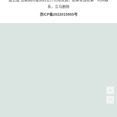
系，立马删除
京ICP备2022015955号