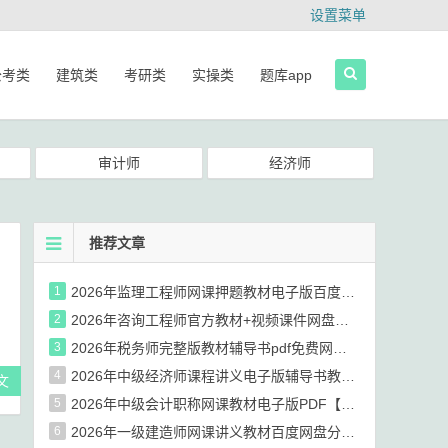
设置菜单
公考类
建筑类
考研类
实操类
题库app
审计师
经济师
推荐文章
1
2026年监理工程师网课押题教材电子版百度网盘分享【资源汇总帖】
2
2026年咨询工程师官方教材+视频课件网盘资源分享
3
2026年税务师完整版教材辅导书pdf免费网盘下载【整合贴】
4
2026年中级经济师课程讲义电子版辅导书教材网盘提取码
文
5
2026年中级会计职称网课教材电子版PDF【链接汇总】
6
2026年一级建造师网课讲义教材百度网盘分享【资源汇总帖】