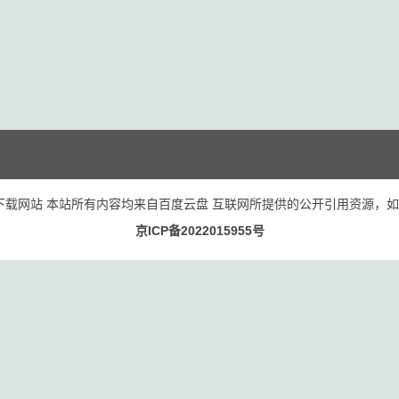
源下载网站 本站所有内容均来自百度云盘 互联网所提供的公开引用资源，
京ICP备2022015955号