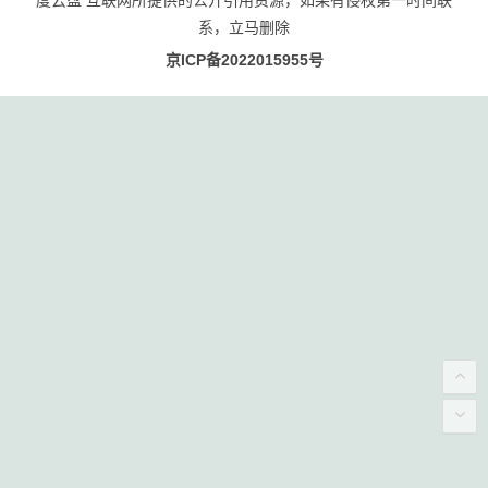
系，立马删除
京ICP备2022015955号