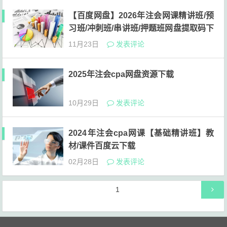
【百度网盘】2026年注会网课精讲班/预
习班/冲刺班/串讲班/押题班网盘提取码下
载
11月23日
发表评论
2025年注会cpa网盘资源下载
10月29日
发表评论
2024年注会cpa网课【基础精讲班】教
材/课件百度云下载
02月28日
发表评论
文
第
1
章
页
导
航