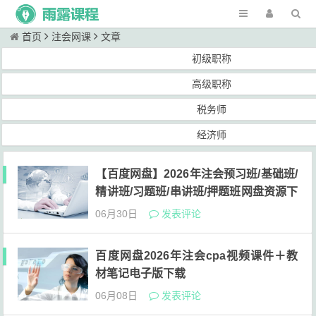
首页
注会网课
文章
初级职称
高级职称
税务师
经济师
【百度网盘】2026年注会预习班/基础班/
精讲班/习题班/串讲班/押题班网盘资源下
载
06月30日
发表评论
百度网盘2026年注会cpa视频课件＋教
材笔记电子版下载
06月08日
发表评论