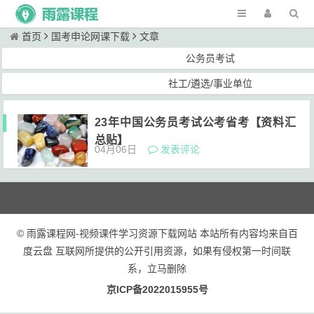
首页
国考申论网课下载
文章
公务员考试
社工/遴选/事业单位
23年中国公务员考试公考省考【资料汇
总贴】
04月06日
发表评论
© 雨露课程网-视频课件学习资源下载网站 本站所有内容均来自百
度云盘 互联网所提供的公开引用资源，如果有侵权第一时间联
系，立马删除
京ICP备2022015955号