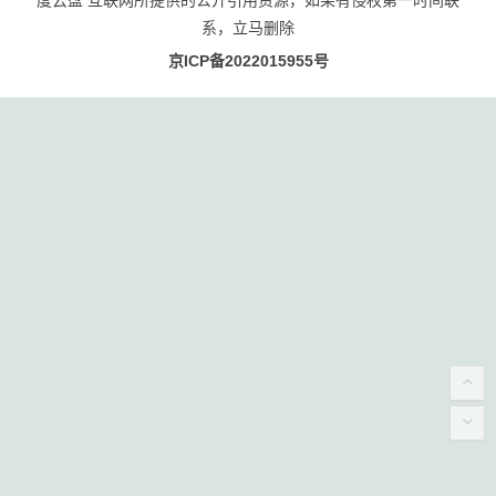
系，立马删除
京ICP备2022015955号