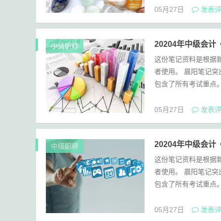
05月27日
发表评
20204年中级会
中级职称
这份笔记资料是根据
者使用。 晨阳笔记
包含了所有考试重点。 
05月27日
发表评
20204年中级会
中级职称
这份笔记资料是根据
者使用。 晨阳笔记
包含了所有考试重点。 
05月27日
发表评