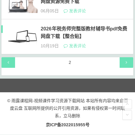
网盘资源免费下载
06月05日
发表评论
2026年税务师完整版教材辅导书pdf免费
网盘下载【整合贴】
10月19日
发表评论
文
第
2
章
页
导
航
© 雨露课程网-视频课件学习资源下载网站 本站所有内容均来自百
度云盘 互联网所提供的公开引用资源，如果有侵权第一时间联
系，立马删除
京ICP备2022015955号