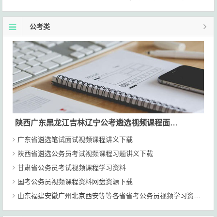
公考类
陕西广东黑龙江吉林辽宁公考遴选视频课程面试资料网盘下载
广东省遴选笔试面试视频课程讲义下载
陕西省遴选公务员考试视频课程习题讲义下载
甘肃省公务员考试视频课程学习资料
国考公务员视频课程资料网盘资源下载
山东福建安徽广州北京西安等等各省省考公务员视频学习资料下载