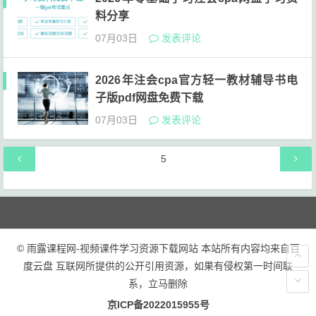
料分享
07月03日
发表评论
2026年注会cpa官方轻一教材辅导书电
子版pdf网盘免费下载
07月03日
发表评论
文
第
5
章
页
导
航
© 雨露课程网-视频课件学习资源下载网站 本站所有内容均来自百
度云盘 互联网所提供的公开引用资源，如果有侵权第一时间联
系，立马删除
京ICP备2022015955号